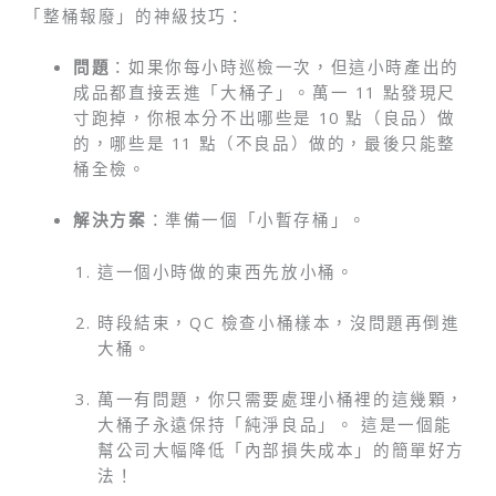
「整桶報廢」的神級技巧：
問題
：如果你每小時巡檢一次，但這小時產出的
成品都直接丟進「大桶子」。萬一 11 點發現尺
寸跑掉，你根本分不出哪些是 10 點（良品）做
的，哪些是 11 點（不良品）做的，最後只能整
桶全檢。
解決方案
：準備一個「小暫存桶」。
這一個小時做的東西先放小桶。
時段結束，QC 檢查小桶樣本，沒問題再倒進
大桶。
萬一有問題，你只需要處理小桶裡的這幾顆，
大桶子永遠保持「純淨良品」。 這是一個能
幫公司大幅降低「內部損失成本」的簡單好方
法！