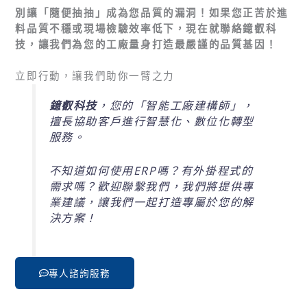
別讓「隨便抽抽」成為您品質的漏洞！如果您正苦於進
料品質不穩或現場檢驗效率低下，現在就聯絡鐿叡科
技，讓我們為您的工廠量身打造最嚴謹的品質基因！
立即行動，讓我們助你一臂之力
鐿叡科技
，您的「智能工廠建構師」，
擅長協助客戶進行智慧化、數位化轉型
服務。
不知道如何使用ERP嗎？有外掛程式的
需求嗎？歡迎聯繫我們，我們將提供專
業建議，讓我們一起打造專屬於您的解
決方案！
專人諮詢服務