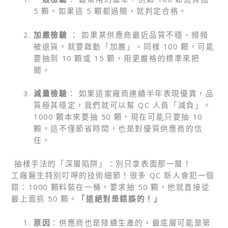
5 顆。如果這 5 顆都過關，就判定合格。
加嚴檢驗
： 如果某供應商最近品質不穩、頻頻
被退貨，就要啟動「加嚴」。同樣 100 顆，可能
要抽到 10 顆或 15 顆，用更嚴格的標準來把
關。
減量檢驗
： 如果這家廠商連續半年表現優異，品
質極其穩定，我們就可以幫 QC 人員「減負」。
1000 顆本來要抽 50 顆，現在可能只要抽 10
顆。這不僅節省時間，也是對優質供應商的信
任。
抽樣手法的「深層陷阱」：別只拿表面那一層！
工廠醫生特別叮嚀的技術細節！很多 QC 新人會犯一個
錯：1000 顆料裝在一桶，要求抽 50 顆，他就直接從
最上面抓 50 顆。
「這絕對是錯誤的！」
原因
：供應商也是陸續生產的，最底層可能是第