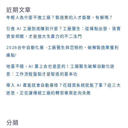
近期文章
年輕人為什麼不進工廠？製造業的人才斷層，有解嗎？
引進 AI 工廠到底賺到什麼？工廠醫生：從痛點出發、落實
資安把關，才是放大生產力的不二法門
2026台中自動化展 -工廠醫生與您相約，破解製造業獲利
痛點!
地基不穩，AI 蓋上去也是歪的！工廠醫生破解自動化迷
思：工作流程盤點才是智造的基本功
導入 AI 產能就會自動暴增？花錢買系統就能了事？這三大
迷思，正在讓傳統工廠的轉型專案走向失敗
分類