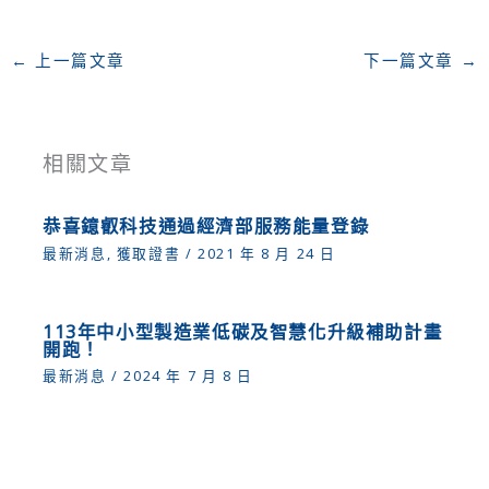
←
上一篇文章
下一篇文章
→
相關文章
恭喜鐿叡科技通過經濟部服務能量登錄
最新消息
,
獲取證書
/
2021 年 8 月 24 日
113年中小型製造業低碳及智慧化升級補助計畫
開跑！
最新消息
/
2024 年 7 月 8 日