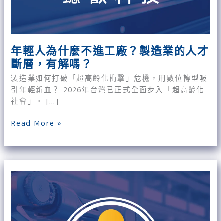
斷
層，
有
解
年輕人為什麼不進工廠？製造業的人才
嗎？
斷層，有解嗎？
製造業如何打破「超高齡化衝擊」危機，用數位轉型吸
引年輕新血？ 2026年台灣已正式全面步入「超高齡化
社會」。 […]
Read More »
3/24
工
廠
醫
生