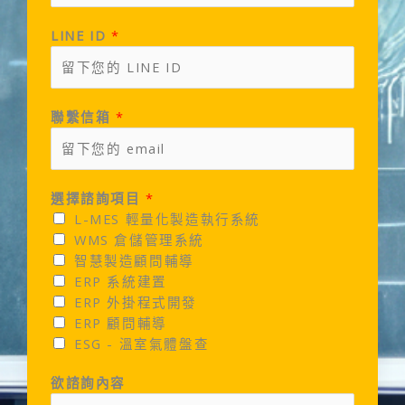
LINE ID
*
聯繫信箱
*
選擇諮詢項目
*
L-MES 輕量化製造執行系統
WMS 倉儲管理系統
智慧製造顧問輔導
ERP 系統建置
ERP 外掛程式開發
ERP 顧問輔導
ESG - 溫室氣體盤查
欲諮詢內容