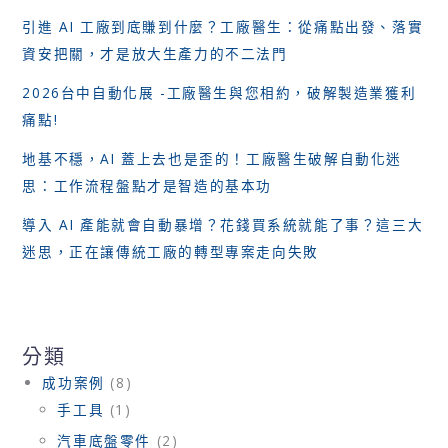
引進 AI 工廠到底賺到什麼？工廠醫生：從痛點出發、落實
資安把關，才是放大生產力的不二法門
2026台中自動化展 -工廠醫生與您相約，破解製造業獲利
痛點!
地基不穩，AI 蓋上去也是歪的！工廠醫生破解自動化迷
思：工作流程盤點才是智造的基本功
導入 AI 產能就會自動暴增？花錢買系統就能了事？這三大
迷思，正在讓傳統工廠的轉型專案走向失敗
分類
成功案例
(8)
手工具
(1)
汽車底盤零件
(2)