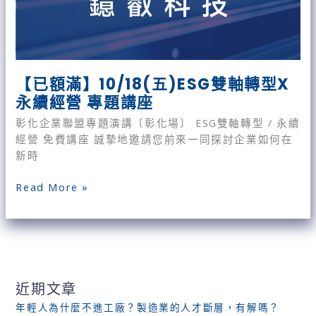
講
座
【已額滿】10/18(五)ESG雙軸轉型X
永續經營 專題講座
彰化企業聯盟專題演講〔彰化場〕 ESG雙軸轉型 / 永續
經營 免費講座 誠摯地邀請您前來一同探討企業如何在
新時
Read More »
近期文章
年輕人為什麼不進工廠？製造業的人才斷層，有解嗎？