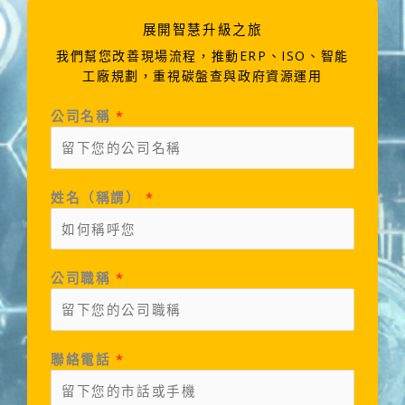
展開智慧升級之旅
我們幫您改善現場流程，推動ERP、ISO、智能
工廠規劃，重視碳盤查與政府資源運用
公司名稱
*
姓名（稱謂）
*
公司職稱
*
聯絡電話
*