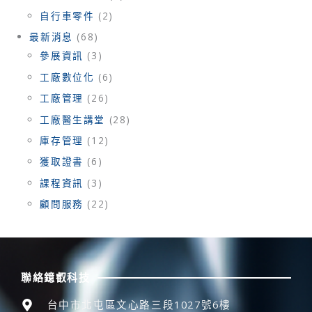
自行車零件
(2)
最新消息
(68)
參展資訊
(3)
工廠數位化
(6)
工廠管理
(26)
工廠醫生講堂
(28)
庫存管理
(12)
獲取證書
(6)
課程資訊
(3)
顧問服務
(22)
聯絡鐿叡科技
台中市北屯區文心路三段1027號6樓