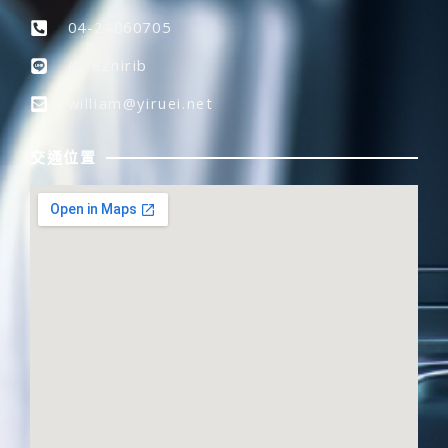
04-24060705
@382nirib
william@yiruei.net
交通位置