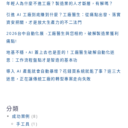
年輕人為什麼不進工廠？製造業的人才斷層，有解嗎？
引進 AI 工廠到底賺到什麼？工廠醫生：從痛點出發、落實
資安把關，才是放大生產力的不二法門
2026台中自動化展 -工廠醫生與您相約，破解製造業獲利
痛點!
地基不穩，AI 蓋上去也是歪的！工廠醫生破解自動化迷
思：工作流程盤點才是智造的基本功
導入 AI 產能就會自動暴增？花錢買系統就能了事？這三大
迷思，正在讓傳統工廠的轉型專案走向失敗
分類
成功案例
(8)
手工具
(1)