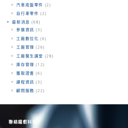
汽車底盤零件
(2)
自行車零件
(2)
最新消息
(68)
參展資訊
(3)
工廠數位化
(6)
工廠管理
(26)
工廠醫生講堂
(28)
庫存管理
(12)
獲取證書
(6)
課程資訊
(3)
顧問服務
(22)
聯絡鐿叡科技