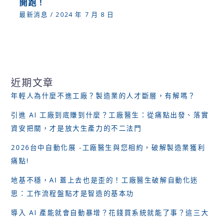
開跑！
最新消息
/
2024 年 7 月 8 日
近期文章
年輕人為什麼不進工廠？製造業的人才斷層，有解嗎？
引進 AI 工廠到底賺到什麼？工廠醫生：從痛點出發、落實
資安把關，才是放大生產力的不二法門
2026台中自動化展 -工廠醫生與您相約，破解製造業獲利
痛點!
地基不穩，AI 蓋上去也是歪的！工廠醫生破解自動化迷
思：工作流程盤點才是智造的基本功
導入 AI 產能就會自動暴增？花錢買系統就能了事？這三大