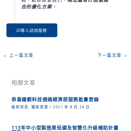
戰，歡迎聯繫我們，
為您量身打造最適
合的優化方案
。
專人諮詢服務
←
上一篇文章
下一篇文章
→
相關文章
恭喜鐿叡科技通過經濟部服務能量登錄
最新消息
,
獲取證書
/
2021 年 8 月 24 日
113年中小型製造業低碳及智慧化升級補助計畫