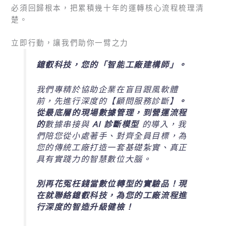
必須回歸根本，把累積幾十年的運轉核心流程梳理清
楚。
立即行動，讓我們助你一臂之力
鐿叡科技，您的「智能工廠建構師」。
我們專精於協助企業在盲目跟風軟體
前，先進行深度的【顧問服務診斷】
。
從最底層的現場數據管理，到營運流程
的
數據串接與
AI 診斷模型
的導入，我
們陪您從小處著手、對齊全員目標，為
您的傳統工廠打造一套基礎紮實、真正
具有實踐力的智慧數位大腦。
別再花冤枉錢當數位轉型的實驗品！現
在就聯絡鐿叡科技，為您的工廠流程進
行深度的智造升級健檢！