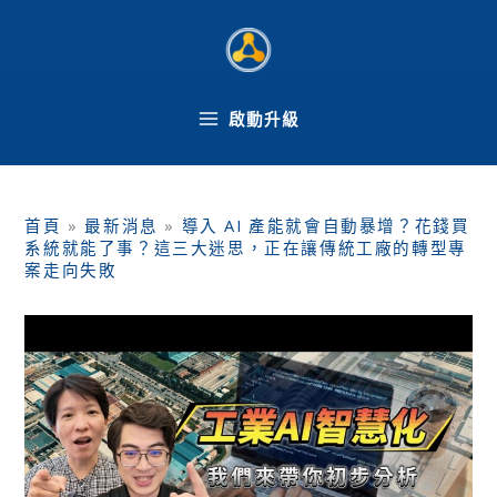
跳
至
主
要
內
啟動升級
容
首頁
»
最新消息
»
導入 AI 產能就會自動暴增？花錢買
系統就能了事？這三大迷思，正在讓傳統工廠的轉型專
案走向失敗