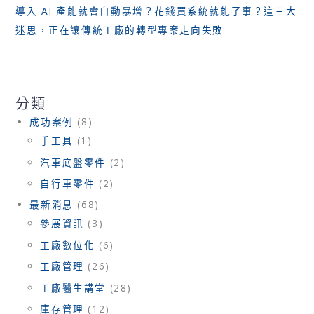
導入 AI 產能就會自動暴增？花錢買系統就能了事？這三大
迷思，正在讓傳統工廠的轉型專案走向失敗
分類
成功案例
(8)
手工具
(1)
汽車底盤零件
(2)
自行車零件
(2)
最新消息
(68)
參展資訊
(3)
工廠數位化
(6)
工廠管理
(26)
工廠醫生講堂
(28)
庫存管理
(12)