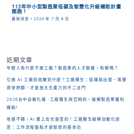
113年中小型製造業低碳及智慧化升級補助計畫
開跑！
最新消息
/
2024 年 7 月 8 日
近期文章
年輕人為什麼不進工廠？製造業的人才斷層，有解嗎？
引進 AI 工廠到底賺到什麼？工廠醫生：從痛點出發、落實
資安把關，才是放大生產力的不二法門
2026台中自動化展 -工廠醫生與您相約，破解製造業獲利
痛點!
地基不穩，AI 蓋上去也是歪的！工廠醫生破解自動化迷
思：工作流程盤點才是智造的基本功