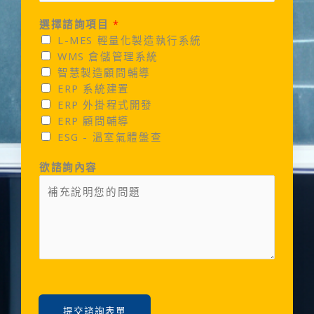
選擇諮詢項目
*
L-MES 輕量化製造執行系統
WMS 倉儲管理系統
智慧製造顧問輔導
ERP 系統建置
ERP 外掛程式開發
ERP 顧問輔導
ESG - 溫室氣體盤查
欲諮詢內容
提交諮詢表單