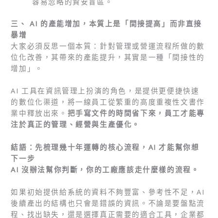
容易忽略的資安盲區。
三、 AI 的產能增加，本質上是「間接提高」而非直接
暴增
大家必須反思一個本質：針對管理或營運流程所做的數
位化改善，其帶來的產能提升，其實是一種「間接性的
增加」。
AI 工具在資訊管理上扮演的角色，是提供更便捷快速
的數位化渠道，將一線員工從繁重的高度重複性文書作
業中釋放出來。
把手寫文件的時間省下來，員工才能專
注於真正的管理、經營與生產優化。
結語：先梳理幾十年運轉的核心流程，AI 才能幫你想
下一步
AI 沒辦法幫你判斷，你的工廠應該走什麼樣的流程。
如果初始提供給系統的資料不夠豐富、參考性不足，AI
後續產出的結構也只會是錯誤的資訊。不論是要盤點流
程、找出缺失，還是選擇真正需要的適合工具，企業都