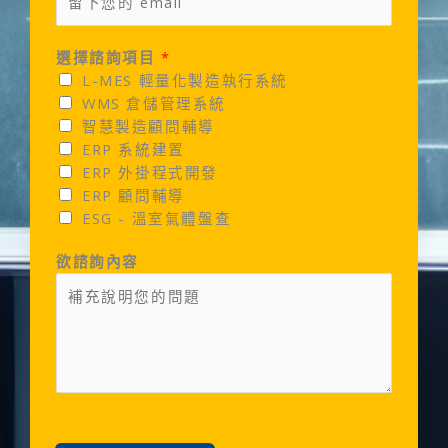
選擇諮詢項目
*
L-MES 輕量化製造執行系統
WMS 倉儲管理系統
智慧製造顧問輔導
ERP 系統建置
ERP 外掛程式開發
ERP 顧問輔導
ESG - 溫室氣體盤查
欲諮詢內容