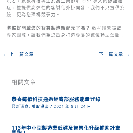
航者，鐿叡科技專注於為企業排解 ERP 導入的疑難雜
症，並提供高彈性的客製化外掛開發。我們不只提供系
統，更為您建構競爭力。
準備好開啟您的智慧製造新紀元了嗎？
歡迎聯繫鐿叡
專家團隊，讓我們為您量身打造專屬的數位轉型藍圖！
←
上一篇文章
下一篇文章
→
相關文章
恭喜鐿叡科技通過經濟部服務能量登錄
最新消息
,
獲取證書
/
2021 年 8 月 24 日
113年中小型製造業低碳及智慧化升級補助計畫
開跑！