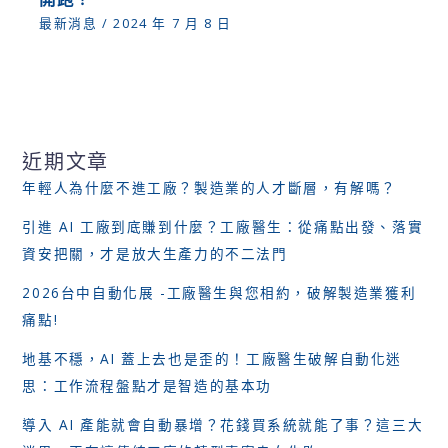
最新消息
/
2024 年 7 月 8 日
近期文章
年輕人為什麼不進工廠？製造業的人才斷層，有解嗎？
引進 AI 工廠到底賺到什麼？工廠醫生：從痛點出發、落實
資安把關，才是放大生產力的不二法門
2026台中自動化展 -工廠醫生與您相約，破解製造業獲利
痛點!
地基不穩，AI 蓋上去也是歪的！工廠醫生破解自動化迷
思：工作流程盤點才是智造的基本功
導入 AI 產能就會自動暴增？花錢買系統就能了事？這三大