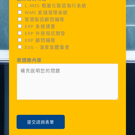
L-MES 輕量化製造執行系統
WMS 倉儲管理系統
智慧製造顧問輔導
ERP 系統建置
ERP 外掛程式開發
ERP 顧問輔導
ESG - 溫室氣體盤查
欲諮詢內容
提交諮詢表單