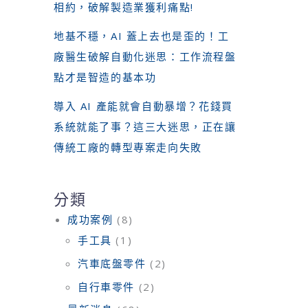
相約，破解製造業獲利痛點!
地基不穩，AI 蓋上去也是歪的！工
廠醫生破解自動化迷思：工作流程盤
點才是智造的基本功
導入 AI 產能就會自動暴增？花錢買
系統就能了事？這三大迷思，正在讓
傳統工廠的轉型專案走向失敗
分類
成功案例
(8)
手工具
(1)
汽車底盤零件
(2)
自行車零件
(2)