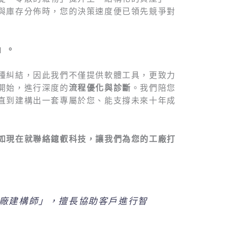
與庫存分佈時，您的決策速度便已領先競爭對
」。
種糾結，因此我們不僅提供軟體工具，更致力
開始，進行深度的
流程優化與診斷
。我們陪您
直到建構出一套專屬於您、能支撐未來十年成
如現在就聯絡鐿叡科技，讓我們為您的工廠打
廠建構師」，擅長協助客戶進行智