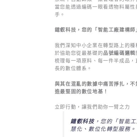
當您能透過編碼一眼看透物料屬性
手。
鐿叡科技，您的「智能工廠建構師
我們深知中小企業在轉型路上的種
於協助您從最基礎的
品號編碼邏輯
梳理每一項原料、每一件半成品，
長的數位體系。
與其在混亂的數據中痛苦掙扎，不
造最堅固的數位地基！
立即行動，讓我們助你一臂之力
鐿叡科技
，您的「智能工
慧化、數位化轉型服務。