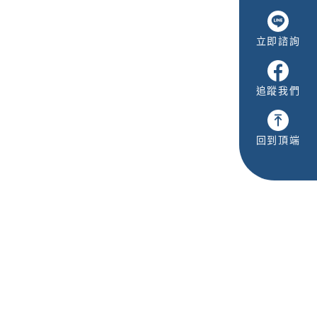
立即諮詢
追蹤我們
回到頂端