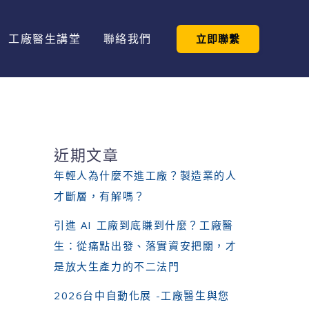
工廠醫生講堂
聯絡我們
立即聯繫
近期文章
年輕人為什麼不進工廠？製造業的人
才斷層，有解嗎？
引進 AI 工廠到底賺到什麼？工廠醫
生：從痛點出發、落實資安把關，才
是放大生產力的不二法門
2026台中自動化展 -工廠醫生與您