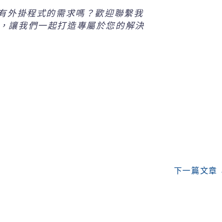
？有外掛程式的需求嗎？歡迎聯繫我
，讓我們一起打造專屬於您的解決
下一篇文章