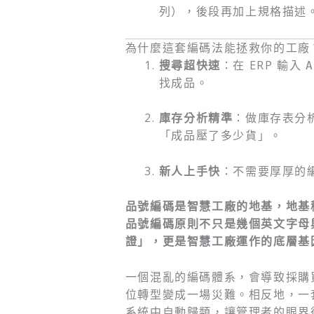
列），後段再加上規格描述
為什麼這套編碼法能拯救你的工廠
搜尋超快速
：在 ERP 輸入
A
找成品。
庫存分析精準
：做庫存表分
「成品壓了多少貨」。
新人上手快
：不需要厚厚的
品號編碼是智慧工廠的地基，地基
品號編碼原則不只是幾個英文字母
證」，更是智慧工廠運作的底層基
一個混亂的編碼體系，會導致採購
位轉型變成一場災難。相反地，一
系統中自動歸類，讓管理者的眼界