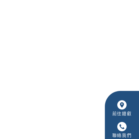
前往鐿叡
聯絡我們