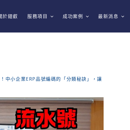
關於鐿叡
服務項目
成功案例
最新消息
！中小企業ERP品號編碼的「分類秘訣」，讓