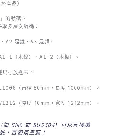
最終產品）
」的號碼？
採取多層次編碼：
、
是鐵、
是銅。
A2
A3
（木條）、
（木板）。
A1-1
A1-2
鍵尺寸放進去。
（直徑 50mm，長度 1000mm）。
L1000
（厚度 10mm，寬度 1212mm）。
W1212
 SN9 或 SUS304）可以直接編
號，直觀最重要！