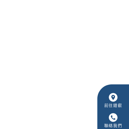
前往鐿叡
聯絡我們