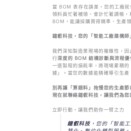
當 BOM 表存在誤差，您的工廠
領料員忙著補領、會計忙著調帳，
BOM，能讓採購買得精準、生產
鐿叡科技，您的「智能工廠建構師
我們深知製造業現場的複雜性，因此
行
深度的 BOM 結構診斷與流程優
一道製程的損耗率，將現場累積的
據」。當您的數據能精確導引生產
別再讓「算錯料」拖慢您的生產節奏
現在就聯絡鐿叡科技，讓我們為您
立即行動，讓我們助你一臂之力
鐿叡科技
，您的「智能工
慧化、數位化轉型服務。