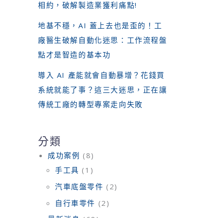
相約，破解製造業獲利痛點!
地基不穩，AI 蓋上去也是歪的！工
廠醫生破解自動化迷思：工作流程盤
點才是智造的基本功
導入 AI 產能就會自動暴增？花錢買
系統就能了事？這三大迷思，正在讓
傳統工廠的轉型專案走向失敗
分類
成功案例
(8)
手工具
(1)
汽車底盤零件
(2)
自行車零件
(2)