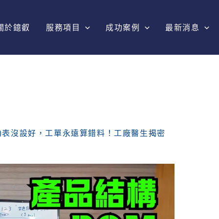
關於鐿叡
服務項目
成功案例
最新消息
M)表沒設好，工單永遠算錯料！工廠醫生揭密