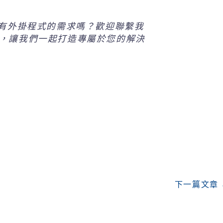
？有外掛程式的需求嗎？歡迎聯繫我
，讓我們一起打造專屬於您的解決
下一篇文章