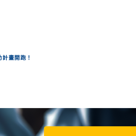
助計畫開跑！