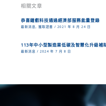
相關文章
恭喜鐿叡科技通過經濟部服務能量登錄
最新消息
,
獲取證書
/
2021 年 8 月 24 日
113年中小型製造業低碳及智慧化升級補
最新消息
/
2024 年 7 月 8 日