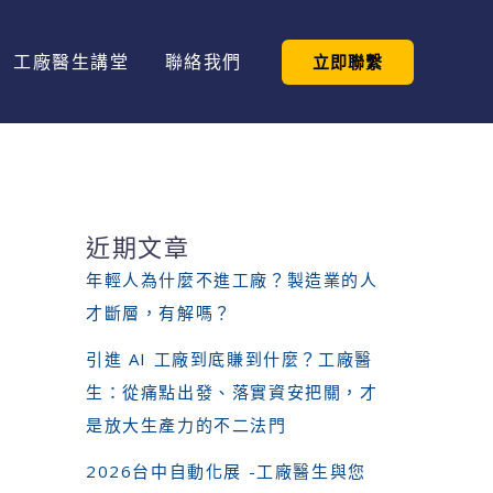
工廠醫生講堂
聯絡我們
立即聯繫
近期文章
年輕人為什麼不進工廠？製造業的人
才斷層，有解嗎？
引進 AI 工廠到底賺到什麼？工廠醫
生：從痛點出發、落實資安把關，才
是放大生產力的不二法門
2026台中自動化展 -工廠醫生與您