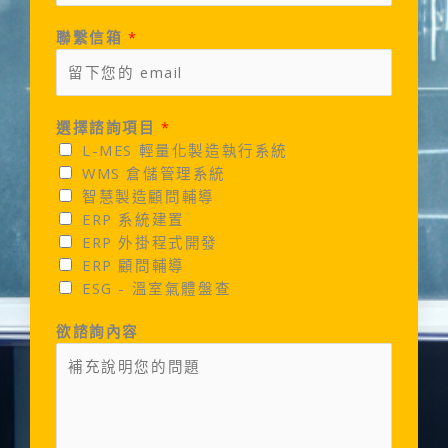
聯繫信箱
*
選擇諮詢項目
*
L-MES 輕量化製造執行系統
WMS 倉儲管理系統
智慧製造顧問輔導
ERP 系統建置
ERP 外掛程式開發
ERP 顧問輔導
ESG - 溫室氣體盤查
欲諮詢內容