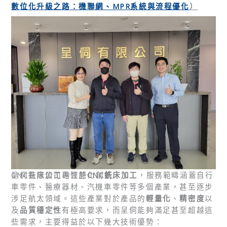
數位化升級之路：機聯網、MPR系統與流程優化
）
CNC銑床加工的智慧化創新
呈侗有限公司專注於
CNC銑床加工
，服務範疇涵蓋自行
車零件、醫療器材、汽機車零件等多個產業，甚至逐步
涉足航太領域。這些產業對於產品的
輕量化
、
精密度
以
及
品質穩定性
有極高要求，而呈侗能夠滿足甚至超越這
些需求，主要得益於以下幾大技術優勢：