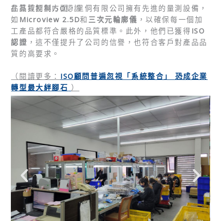
品質控制與ISO認證
在品質控制方面，呈侗有限公司擁有先進的量測設備，
如
Microview 2.5D
和
三次元輪廓儀
，以確保每一個加
工產品都符合嚴格的品質標準。此外，他們已獲得
ISO
認證
，這不僅提升了公司的信譽，也符合客戶對產品品
質的高要求。
（閱讀更多：
ISO顧問普遍忽視「系統整合」 恐成企業
轉型最大絆腳石
）