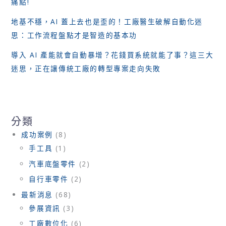
痛點!
地基不穩，AI 蓋上去也是歪的！工廠醫生破解自動化迷
思：工作流程盤點才是智造的基本功
導入 AI 產能就會自動暴增？花錢買系統就能了事？這三大
迷思，正在讓傳統工廠的轉型專案走向失敗
分類
成功案例
(8)
手工具
(1)
汽車底盤零件
(2)
自行車零件
(2)
最新消息
(68)
參展資訊
(3)
工廠數位化
(6)