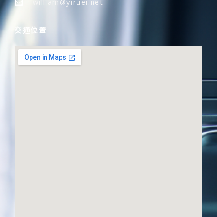
william@yiruei.net
交通位置