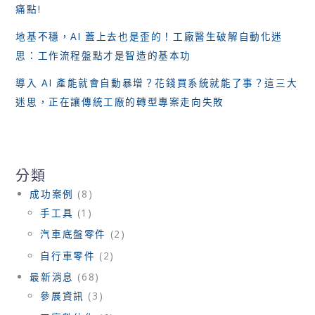
痛點!
地基不穩，AI 蓋上去也是歪的！工廠醫生破解自動化迷
思：工作流程盤點才是智造的基本功
導入 AI 產能就會自動暴增？花錢買系統就能了事？這三大
迷思，正在讓傳統工廠的轉型專案走向失敗
分類
成功案例
(8)
手工具
(1)
汽車底盤零件
(2)
自行車零件
(2)
最新消息
(68)
參展資訊
(3)