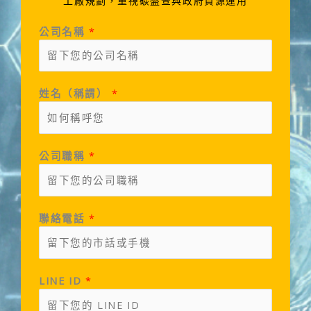
工廠規劃，重視碳盤查與政府資源運用
公司名稱
*
姓名（稱謂）
*
公司職稱
*
聯絡電話
*
LINE ID
*